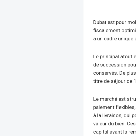
Dubaï est pour moi
fiscalement optimi
à un cadre unique e
Le principal atout e
de succession pour 
conservés. De plus
titre de séjour de 
Le marché est str
paiement flexibles
à la livraison, qui
valeur du bien. Ce
capital avant la re