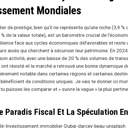
issement Mondiales
er de prestige, bien qu’il ne représente qu’une niche (3,9 %
% de la valeur totale), est un baromètre crucial de l’économi
silience face aux cycles économiques défavorables et reste 
urs aisés qui cherchent à sécuriser leur patrimoine. En 2024,
son activité, avec une baisse de 20 % des volumes de trans
x ont résisté et le marché a retrouvé une bonne dynamique d
ulièrement notable dans certaines régions et certaines desti
i bénéficient de conditions uniques. Je vais te donner ici mo
u puisses les comparer et « suivre la vague » la plus pertin
Le Paradis Fiscal Et La Spéculation E