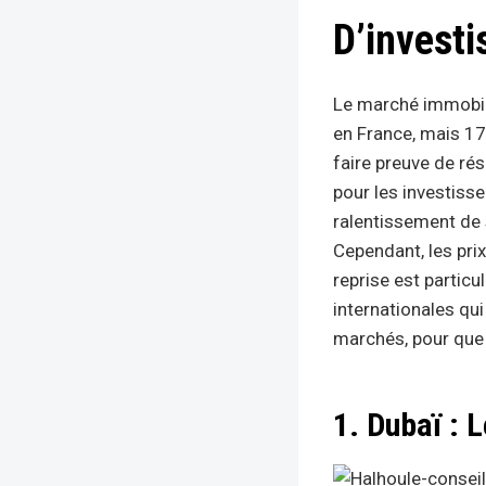
D’invest
Le marché immobili
en France, mais 17 
faire preuve de ré
pour les investisse
ralentissement de 
Cependant, les pri
reprise est partic
internationales qu
marchés, pour que t
1. Dubaï : 