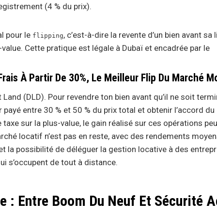
registrement (4 % du prix).
l pour le
, c’est-à-dire la revente d’un bien avant sa 
flipping
-value.
Cette pratique est légale à Dubaï et encadrée par le
rais À Partir De 30%, Le Meilleur Flip Du Marché M
Land (DLD). Pour revendre ton bien avant qu’il ne soit termi
 payé entre 30 % et 50 % du prix total et obtenir l’accord du
taxe sur la plus-value, le gain réalisé sur ces opérations peu
ché locatif n’est pas en reste, avec des rendements moyen
t la possibilité de déléguer la gestion locative à des entrep
 s’occupent de tout à distance.
e : Entre Boom Du Neuf Et Sécurité 