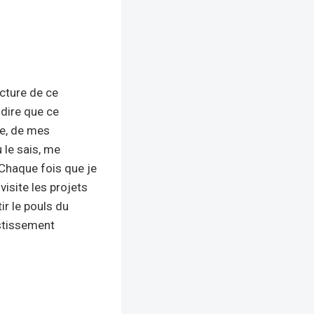
cture de ce
 dire que ce
e, de mes
 le sais, me
 Chaque fois que je
visite les projets
ir le pouls du
estissement