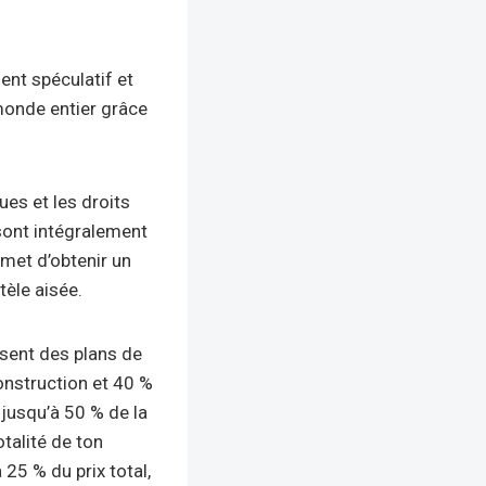
ent spéculatif et
 monde entier grâce
lues et les droits
 sont intégralement
rmet d’obtenir un
ntèle aisée.
sent des plans de
onstruction et 40 %
 jusqu’à 50 % de la
talité de ton
 25 % du prix total,