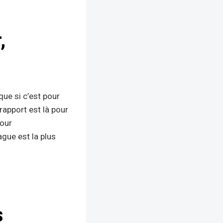
,
que si c’est pour
rapport est là pour
pour
ague est la plus
s