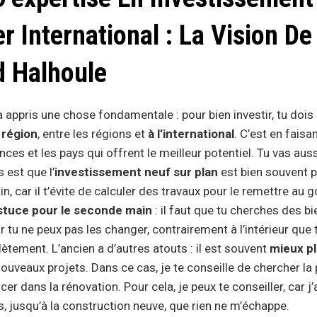
r International : La Vision De
 Halhoule
 appris une chose fondamentale : pour bien investir, tu dois
 région
, entre les régions et
à l’international
. C’est en faisa
nces et les pays qui offrent le meilleur potentiel. Tu vas aussi
 est que l’
investissement neuf sur plan
est bien souvent 
, car il t’évite de calculer des travaux pour le remettre au g
stuce pour le seconde main
: il faut que tu cherches des b
tu ne peux pas les changer, contrairement à l’intérieur que 
tement. L’ancien a d’autres atouts : il est souvent
mieux pl
ouveaux projets. Dans ce cas, je te conseille de chercher la 
cer dans la rénovation. Pour cela, je peux te conseiller, car j’
, jusqu’à la construction neuve, que rien ne m’échappe.