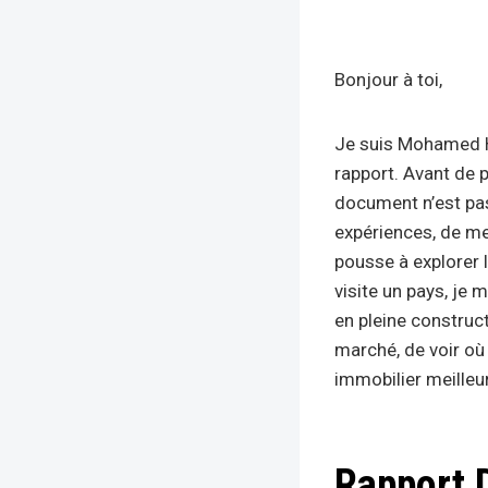
Bonjour à toi,
Je suis Mohamed Ha
rapport. Avant de p
document n’est pa
expériences, de me
pousse à explorer 
visite un pays, je 
en pleine construct
marché, de voir où
immobilier meilleu
Rapport 