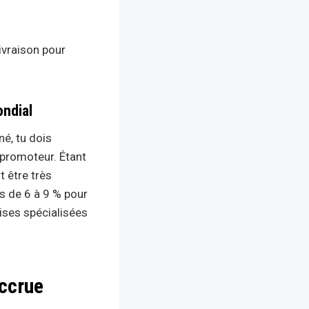
livraison pour
ondial
né, tu dois
 promoteur. Étant
t être très
s de 6 à 9 % pour
rises spécialisées
Accrue