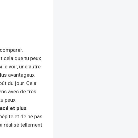
 comparer.
nt cela que tu peux
 le voir, une autre
plus avantageux
oût du jour. Cela
iens avec de très
tu peux
acé et plus
pépite et de ne pas
ai réalisé tellement