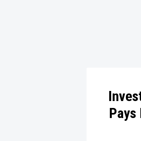
Inves
Pays 