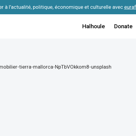
 à l'actualité, politique, économique et culturelle avec
eura
Halhoule
Donate