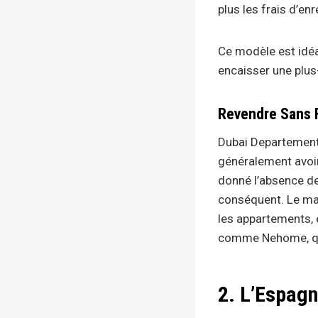
plus les frais d’en
Ce modèle est idéa
encaisser une plus
Revendre Sans F
Dubai Departement 
généralement avoir
donné l’absence de 
conséquent. Le mar
les appartements, e
comme Nehome, qui
2. L’Espagn