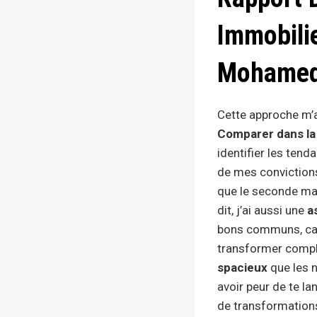
Immobilie
Mohamed
Cette approche m’a
Comparer dans la
identifier les tenda
de mes convictions
que le seconde main
dit, j’ai aussi une
a
bons communs, car 
transformer complè
spacieux
que les n
avoir peur de te lan
de transformations