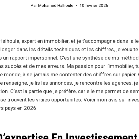
Par
Mohamed Halhoule
10 février 2026
lhoule, expert en immobilier, et je t’accompagne dans la le
longer dans les détails techniques et les chiffres, je veux te
s un rapport impersonnel. C’est une synthèse de ma méthod
s succès et de mes erreurs. Ma passion pour l’immobilier, tu
le monde, à ne jamais me contenter des chiffres sur papier.
me renseigne, je lis les annonces, je rencontre les agences, je 
ion. C’est la partie que je préfère, car elle me permet de sent
 se trouvent les vraies opportunités. Voici mon avis sur inv
rs pays en 2026
D’expertise En Investissement